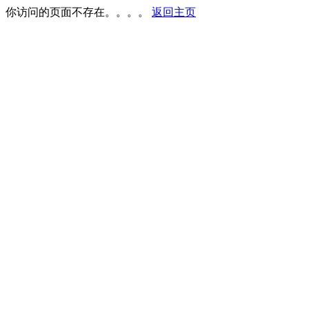
你访问的页面不存在。。。。
返回主页